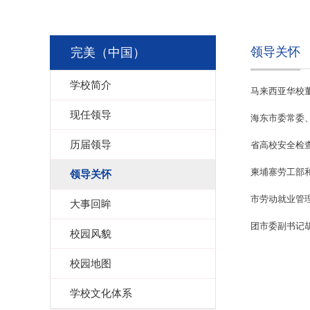
领导关怀
完美（中国）
学校简介
马来西亚华校
现任领导
海东市委常委
历届领导
省高校安全检
柬埔寨劳工部
领导关怀
市劳动就业管
大事回眸
团市委副书记
校园风貌
校园地图
学校文化体系