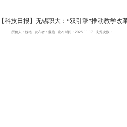
【科技日报】无锡职大：“双引擎”推动教学改
撰稿人：魏艳
发布者：魏艳
发布时间：2025-11-17
浏览次数：